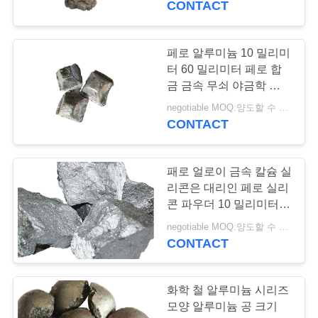
CONTACT
페로 알루미늄 10 밀리미
터 60 밀리미터 페로 합
금 금속 무쇠 야금학 탈산
화제
negotiable MOQ:양도할 수 있는
CONTACT
패로 얼로이 금속 칼슘 실
리콘은 대리인 페로 실리
콘 파우더 10 밀리미터
40 밀리미터를 따뜻하게
negotiable MOQ:양도할 수 있는
하는 것 사용했습니다
CONTACT
화학 철 알루미늄 시리즈
모양 알루미늄 공 크기