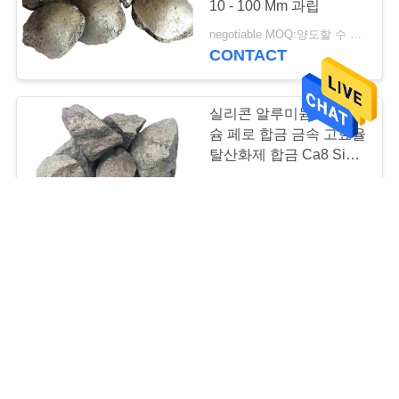
10 - 100 Mm 과립
negotiable MOQ:양도할 수 있는
CONTACT
실리콘 알루미늄 바륨 칼
슘 페로 합금 금속 고효율
탈산화제 합금 Ca8 Si45
Ba15 Al6
negotiable MOQ:양도할 수 있는
CONTACT
스틸제조 패로 얼로이 금
속 칼슘 실리콘 캐시 10
밀리미터 40 밀리미터 캐
시 덩어리
negotiable MOQ:양도할 수 있는
CONTACT